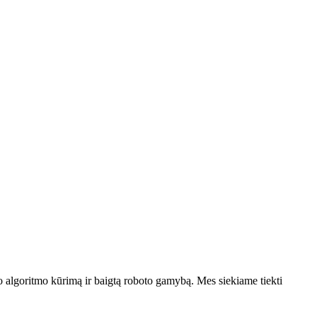
o algoritmo kūrimą ir baigtą roboto gamybą. Mes siekiame tiekti