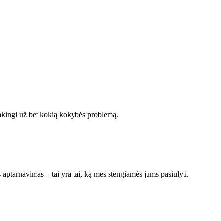
kingi už bet kokią kokybės problemą.
ptarnavimas – tai yra tai, ką mes stengiamės jums pasiūlyti.