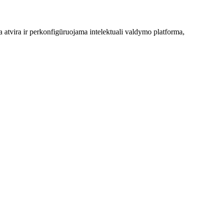
 atvira ir perkonfigūruojama intelektuali valdymo platforma,