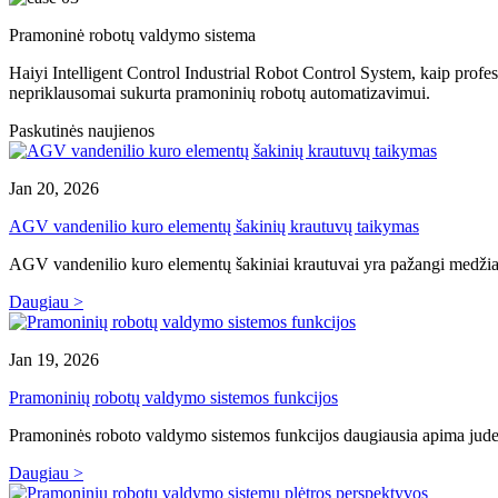
Pramoninė robotų valdymo sistema
Haiyi Intelligent Control Industrial Robot Control System, kaip prof
nepriklausomai sukurta pramoninių robotų automatizavimui.
Paskutinės naujienos
Jan 20, 2026
AGV vandenilio kuro elementų šakinių krautuvų taikymas
AGV vandenilio kuro elementų šakiniai krautuvai yra pažangi medžiag
Daugiau >
Jan 19, 2026
Pramoninių robotų valdymo sistemos funkcijos
Pramoninės roboto valdymo sistemos funkcijos daugiausia apima judes
Daugiau >