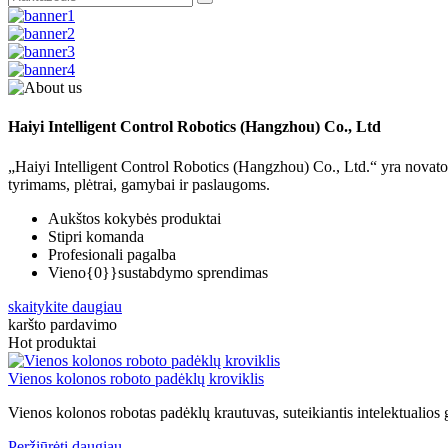
Haiyi Intelligent Control Robotics (Hangzhou) Co., Ltd
„Haiyi Intelligent Control Robotics (Hangzhou) Co., Ltd.“ yra novator
tyrimams, plėtrai, gamybai ir paslaugoms.
Aukštos kokybės produktai
Stipri komanda
Profesionali pagalba
Vieno{0}}sustabdymo sprendimas
skaitykite daugiau
karšto pardavimo
Hot produktai
Vienos kolonos roboto padėklų kroviklis
Vienos kolonos robotas padėklų krautuvas, suteikiantis intelektualios
Peržiūrėti daugiau